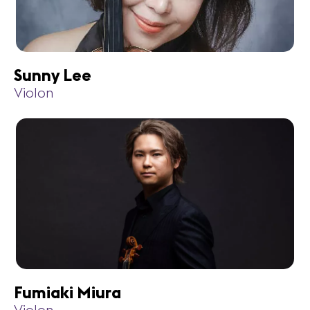
Sunny Lee
Violon
Fumiaki Miura