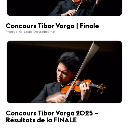
Concours Tibor Varga | Finale
Photos © Louis Dasselborne
Concours Tibor Varga 2025 –
Résultats de la FINALE