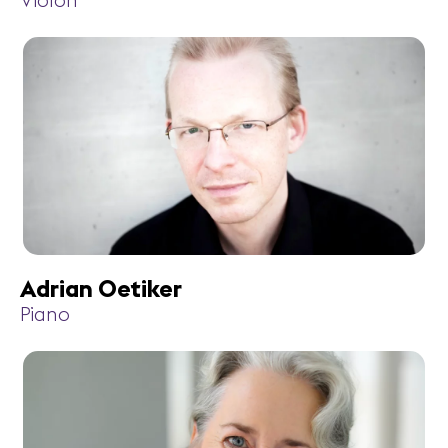
Violon
Adrian Oetiker
Piano