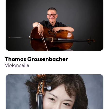
Thomas Grossenbacher
Violoncelle