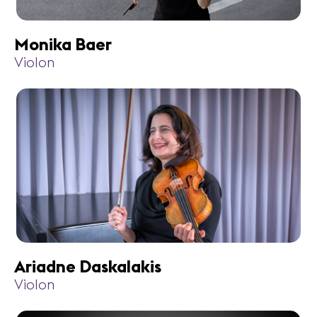
Monika Baer
Violon
Ariadne Daskalakis
Violon