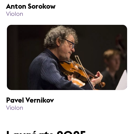
Anton Sorokow
Violon
Pavel Vernikov
Violon