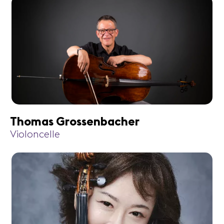
Thomas Grossenbacher
Violoncelle