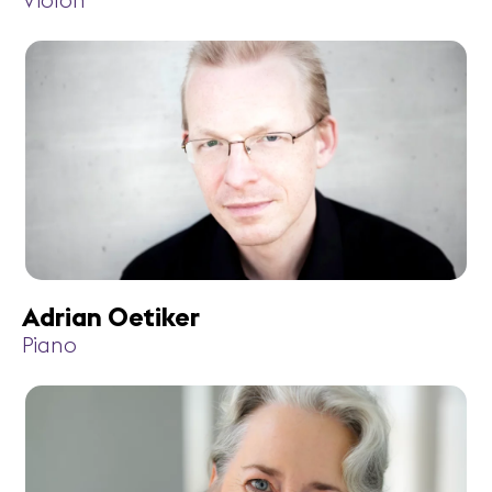
Violon
Adrian Oetiker
Piano