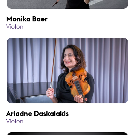
Monika Baer
Violon
Ariadne Daskalakis
Violon