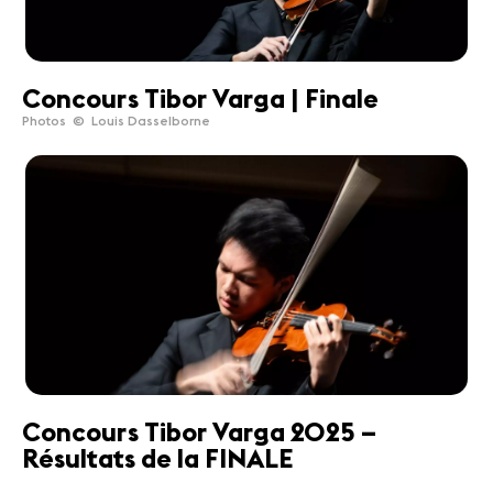
Concours Tibor Varga | Finale
Photos © Louis Dasselborne
Concours Tibor Varga 2025 –
Résultats de la FINALE