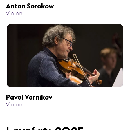
Anton Sorokow
Violon
Pavel Vernikov
Violon