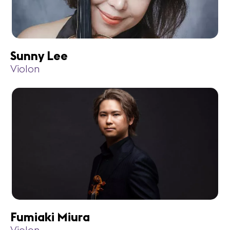
Sunny Lee
Violon
Fumiaki Miura