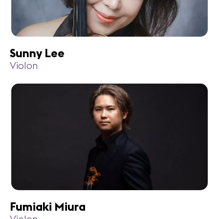
Sunny Lee
Violon
Fumiaki Miura