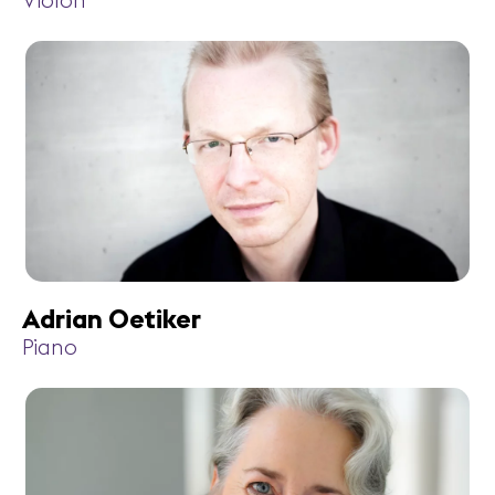
Violon
Adrian Oetiker
Piano