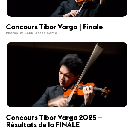
Concours Tibor Varga | Finale
Photos © Louis Dasselborne
Concours Tibor Varga 2025 –
Résultats de la FINALE