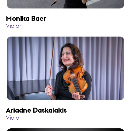
Monika Baer
Violon
Ariadne Daskalakis
Violon