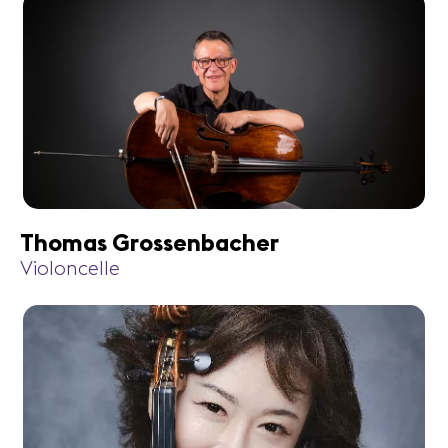
Thomas Grossenbacher
Violoncelle