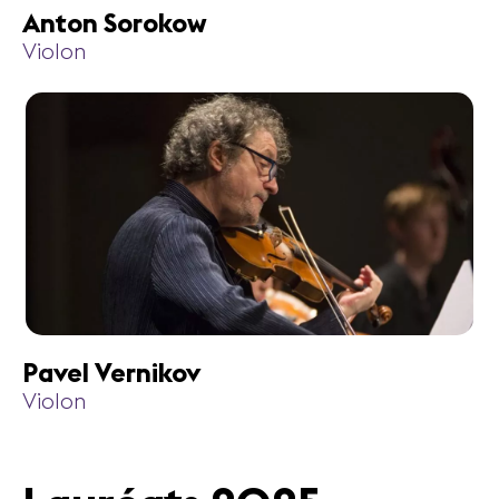
Anton Sorokow
Violon
Pavel Vernikov
Violon