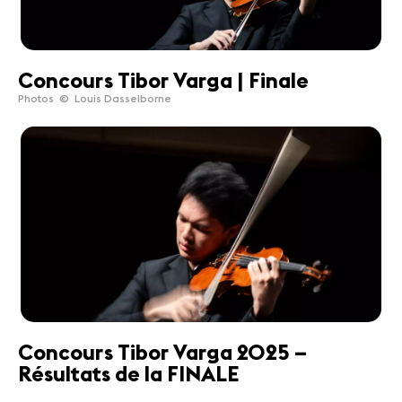
Concours Tibor Varga | Finale
Photos © Louis Dasselborne
Concours Tibor Varga 2025 –
Résultats de la FINALE