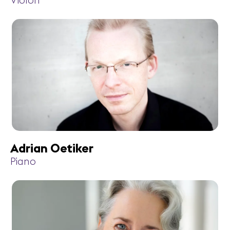
Violon
Adrian Oetiker
Piano