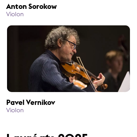
Anton Sorokow
Violon
Pavel Vernikov
Violon