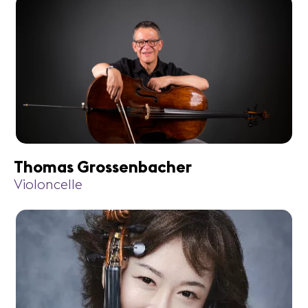
Thomas Grossenbacher
Violoncelle