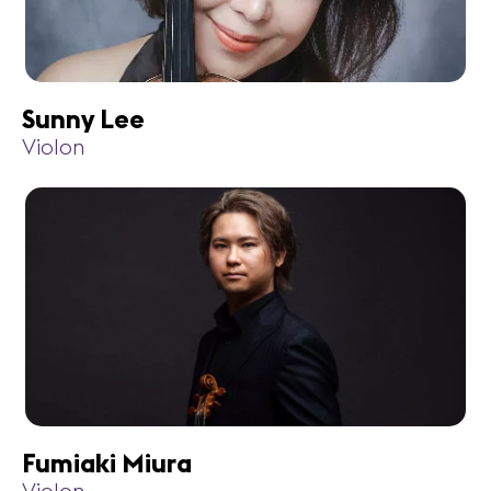
Sunny Lee
Violon
Fumiaki Miura