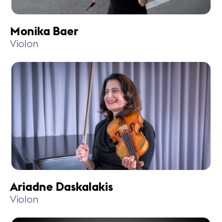
Monika Baer
Violon
Ariadne Daskalakis
Violon