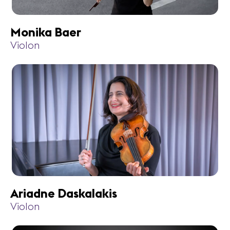
Monika Baer
Violon
Ariadne Daskalakis
Violon