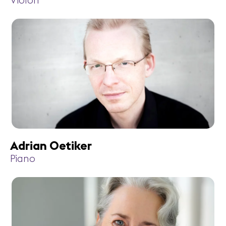
Violon
Adrian Oetiker
Piano