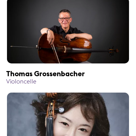
Thomas Grossenbacher
Violoncelle