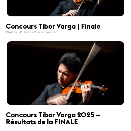
Concours Tibor Varga | Finale
Photos © Louis Dasselborne
Concours Tibor Varga 2025 –
Résultats de la FINALE