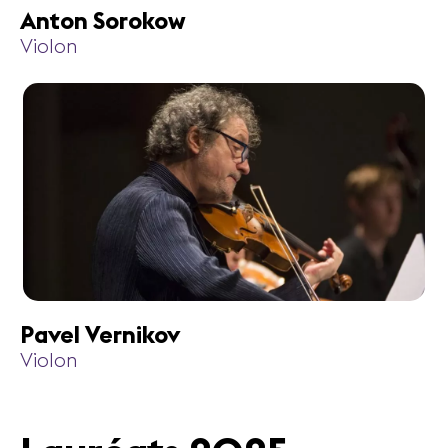
Anton Sorokow
Violon
Pavel Vernikov
Violon