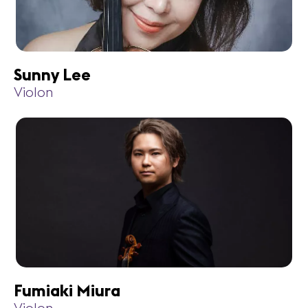
Sunny Lee
Violon
Fumiaki Miura