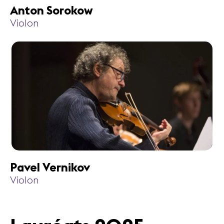
Anton Sorokow
Violon
Pavel Vernikov
Violon