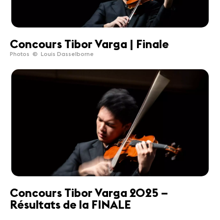
Concours Tibor Varga | Finale
Photos © Louis Dasselborne
Concours Tibor Varga 2025 –
Résultats de la FINALE