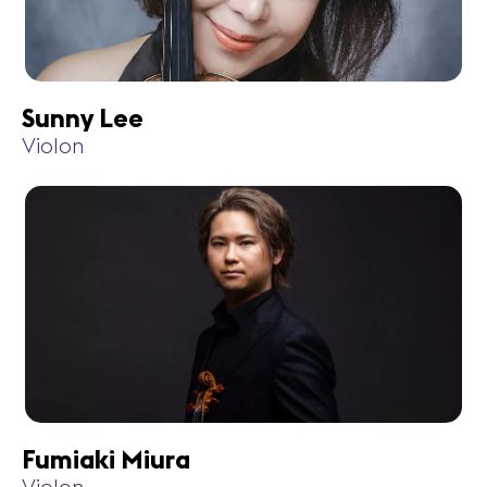
Sunny Lee
Violon
Fumiaki Miura