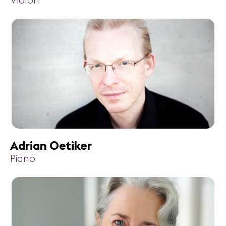
Violon
Adrian Oetiker
Piano