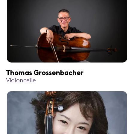
Thomas Grossenbacher
Violoncelle