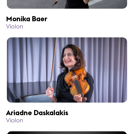
Monika Baer
Violon
Ariadne Daskalakis
Violon