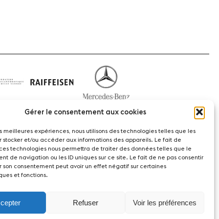
Gérer le consentement aux cookies
les meilleures expériences, nous utilisons des technologies telles que les
r stocker et/ou accéder aux informations des appareils. Le fait de
 ces technologies nous permettra de traiter des données telles que le
t de navigation ou les ID uniques sur ce site. Le fait de ne pas consentir
act
r son consentement peut avoir un effet négatif sur certaines
ques et fonctions.
witzerland
cepter
Refuser
Voir les préférences