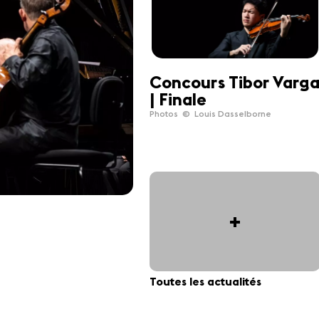
Concours Tibor Varg
| Finale
Photos © Louis Dasselborne
+
Toutes les actualités