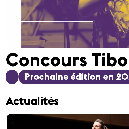
Concours Tibo
Prochaine édition en 2
Actualités
Médias