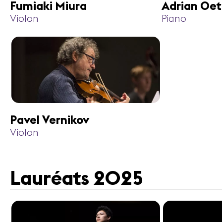
Fumiaki Miura
Adrian Oet
Violon
Piano
Pavel Vernikov
Violon
Lauréats 2025