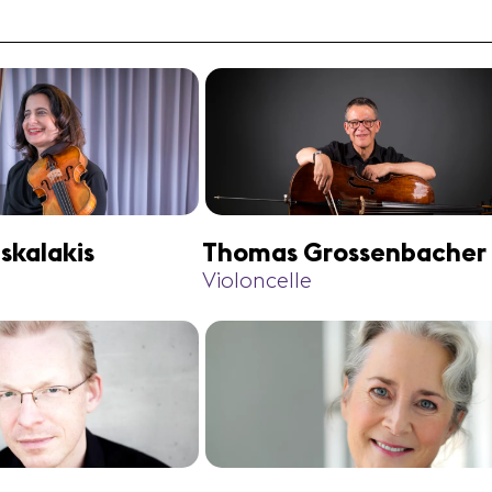
skalakis
Thomas Grossenbacher
Violoncelle