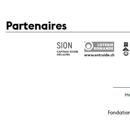
Partenaires
Mé
Fondation