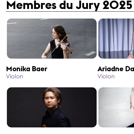
Membres du Jury 2025
Monika Baer
Ariadne Da
Violon
Violon