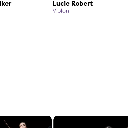
iker
Lucie Robert
Violon