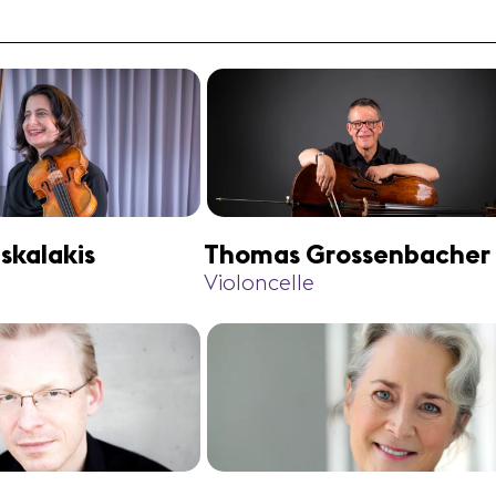
skalakis
Thomas Grossenbacher
Violoncelle