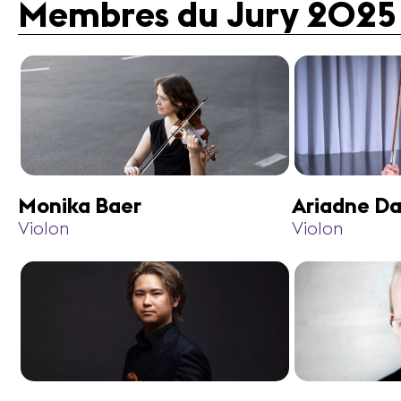
Membres du Jury 2025
Monika Baer
Ariadne Da
Violon
Violon