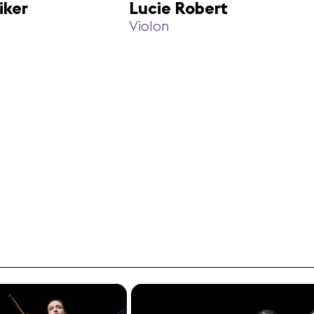
iker
Lucie Robert
Violon