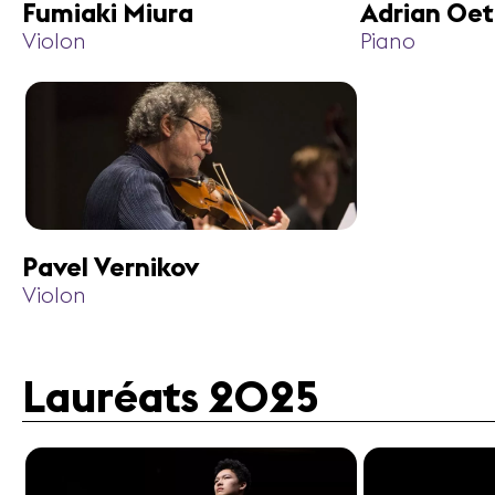
Fumiaki Miura
Adrian Oet
Violon
Piano
Pavel Vernikov
Violon
Lauréats 2025