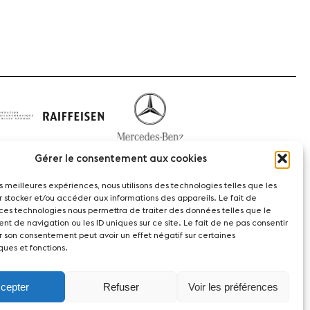
Gérer le consentement aux cookies
les meilleures expériences, nous utilisons des technologies telles que les
r stocker et/ou accéder aux informations des appareils. Le fait de
 ces technologies nous permettra de traiter des données telles que le
t de navigation ou les ID uniques sur ce site. Le fait de ne pas consentir
act
r son consentement peut avoir un effet négatif sur certaines
ques et fonctions.
witzerland
cepter
Refuser
Voir les préférences