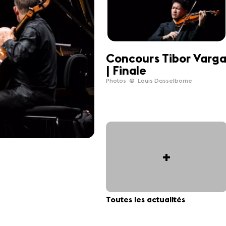
Concours Tibor Varg
| Finale
Photos © Louis Dasselborne
+
Toutes les actualités