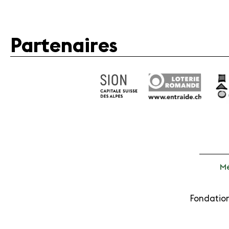
Partenaires
Mé
Fondation