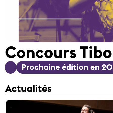
Concours Tibo
Prochaine édition en 2
Actualités
Médias