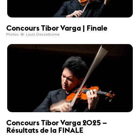
Concours Tibor Varga | Finale
Photos © Louis Dasselborne
Concours Tibor Varga 2025 –
Résultats de la FINALE