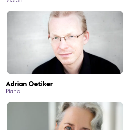
Violon
Adrian Oetiker
Piano