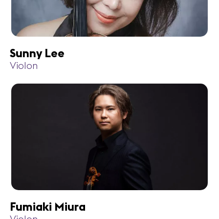
Sunny Lee
Violon
Fumiaki Miura