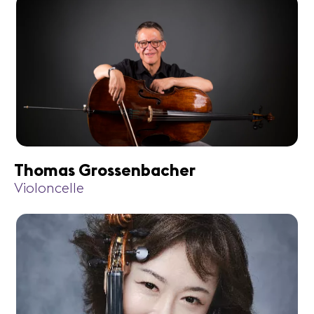
Thomas Grossenbacher
Violoncelle