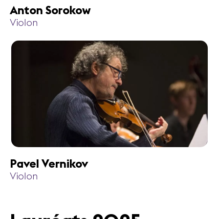
Anton Sorokow
Violon
Pavel Vernikov
Violon