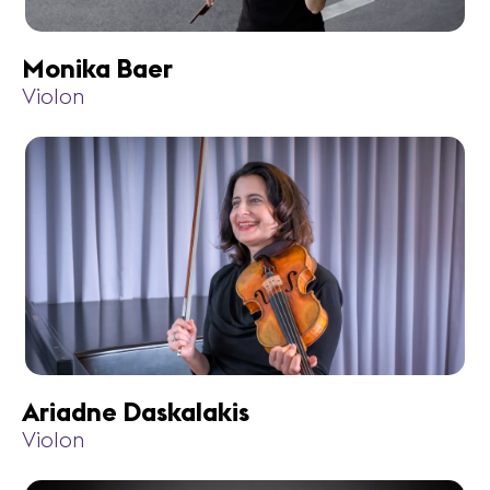
Monika Baer
Violon
Ariadne Daskalakis
Violon