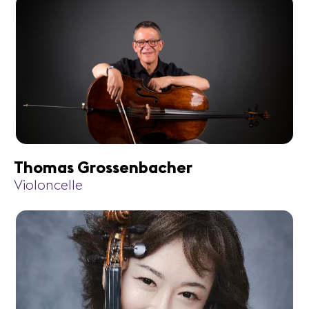
Thomas Grossenbacher
Violoncelle