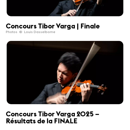
Concours Tibor Varga | Finale
Photos © Louis Dasselborne
Concours Tibor Varga 2025 –
Résultats de la FINALE