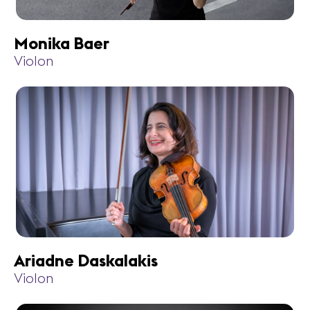
Monika Baer
Violon
Ariadne Daskalakis
Violon