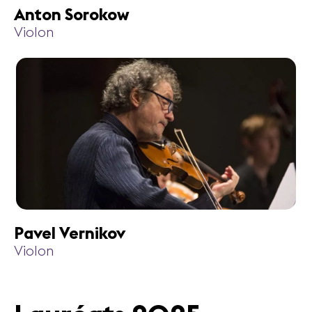
Anton Sorokow
Violon
Pavel Vernikov
Violon