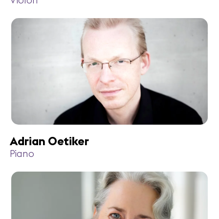
Violon
Adrian Oetiker
Piano