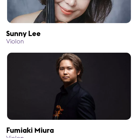
Sunny Lee
Violon
Fumiaki Miura