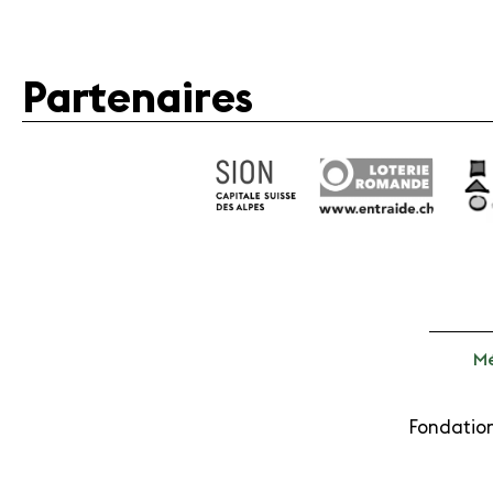
Partenaires
Mé
Fondation