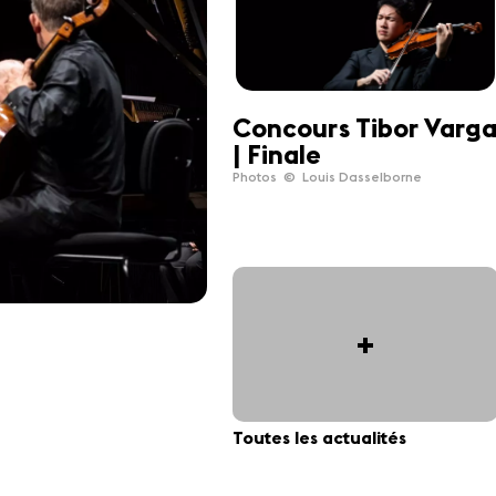
Concours Tibor Varg
| Finale
Photos © Louis Dasselborne
+
Toutes les actualités