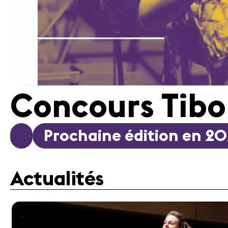
Concours Tibo
Prochaine édition en 2
Actualités
Médias