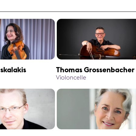
skalakis
Thomas Grossenbacher
Violoncelle