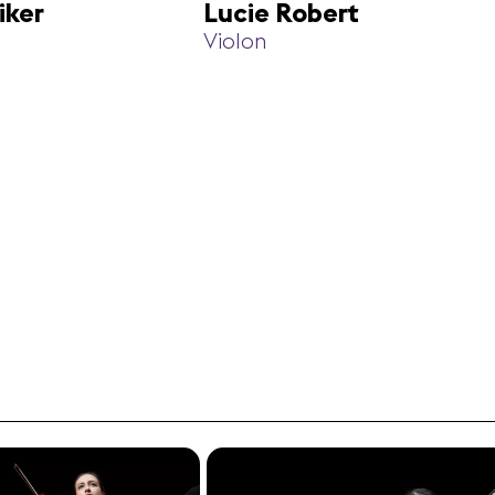
iker
Lucie Robert
Violon