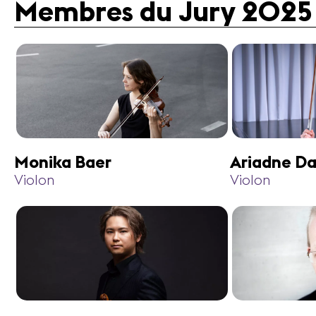
Membres du Jury 2025
Monika Baer
Ariadne Da
Violon
Violon