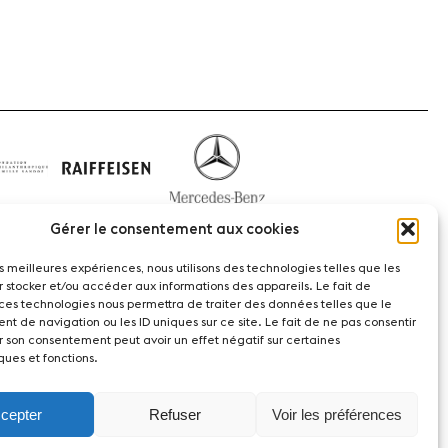
Gérer le consentement aux cookies
les meilleures expériences, nous utilisons des technologies telles que les
r stocker et/ou accéder aux informations des appareils. Le fait de
 ces technologies nous permettra de traiter des données telles que le
t de navigation ou les ID uniques sur ce site. Le fait de ne pas consentir
act
r son consentement peut avoir un effet négatif sur certaines
ques et fonctions.
witzerland
cepter
Refuser
Voir les préférences