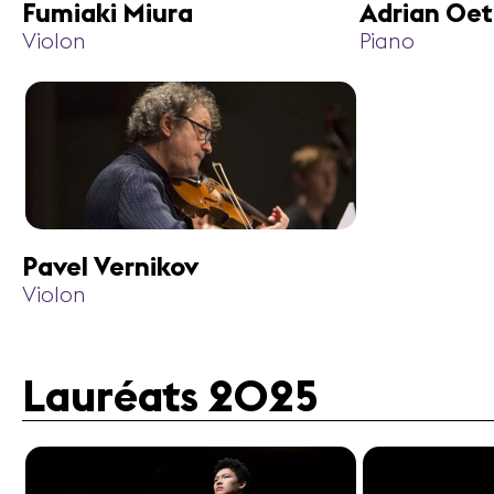
Fumiaki Miura
Adrian Oet
Violon
Piano
Pavel Vernikov
Violon
Lauréats 2025