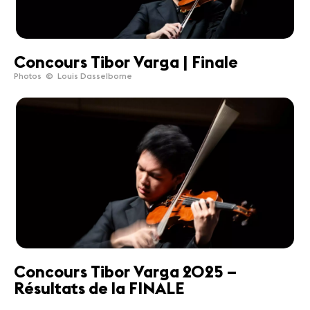
Concours Tibor Varga | Finale
Photos © Louis Dasselborne
Concours Tibor Varga 2025 –
Résultats de la FINALE