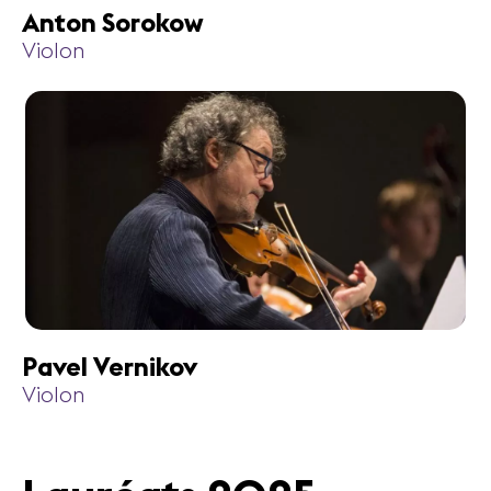
Anton Sorokow
Violon
Pavel Vernikov
Violon