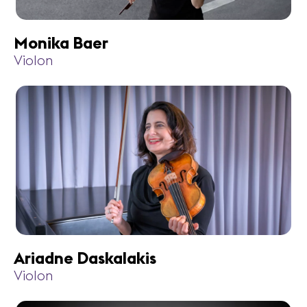
Monika Baer
Violon
Ariadne Daskalakis
Violon