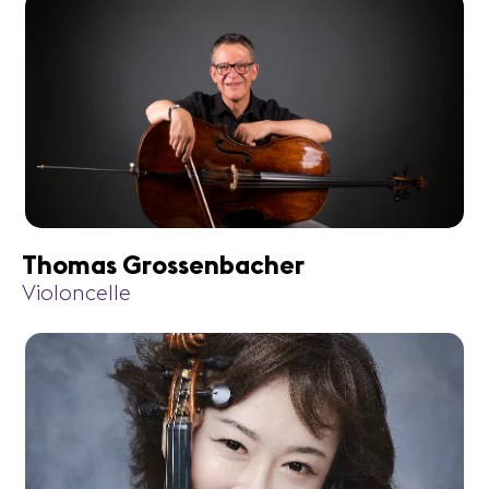
Thomas Grossenbacher
Violoncelle