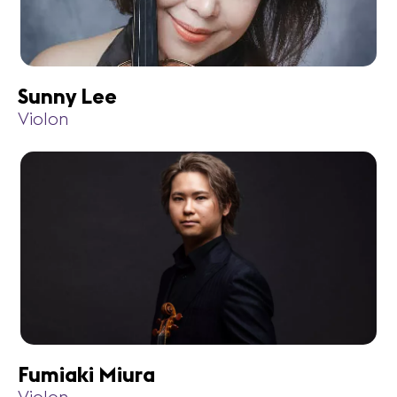
Sunny Lee
Violon
Fumiaki Miura