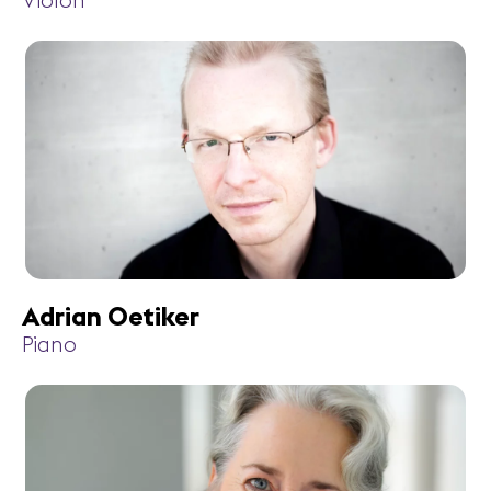
Violon
Adrian Oetiker
Piano