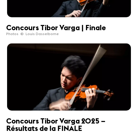
Concours Tibor Varga | Finale
Photos © Louis Dasselborne
Concours Tibor Varga 2025 –
Résultats de la FINALE