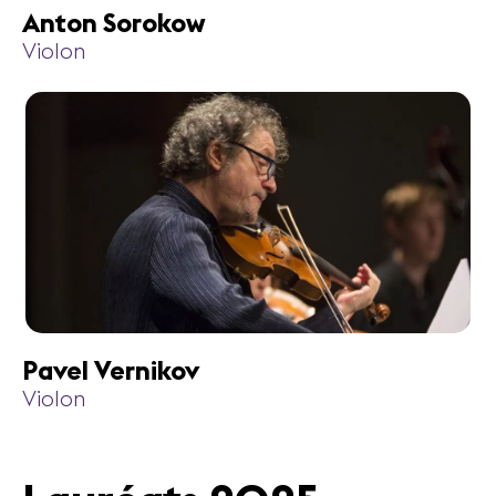
Anton Sorokow
Violon
Pavel Vernikov
Violon