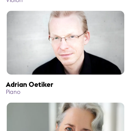
Violon
Adrian Oetiker
Piano