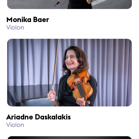
Monika Baer
Violon
Ariadne Daskalakis
Violon