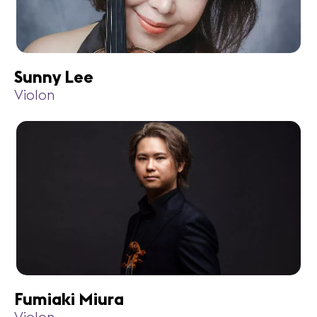
Sunny Lee
Violon
Fumiaki Miura