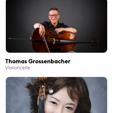
Thomas Grossenbacher
Violoncelle