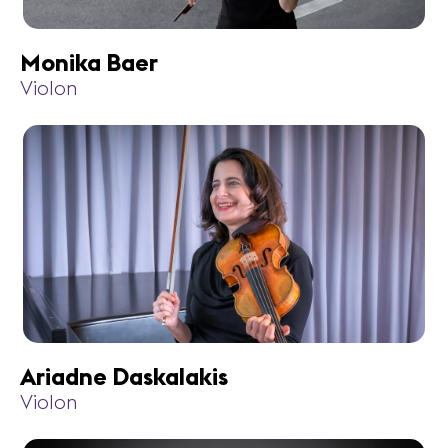
Monika Baer
Violon
Ariadne Daskalakis
Violon