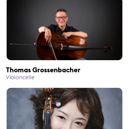
Thomas Grossenbacher
Violoncelle