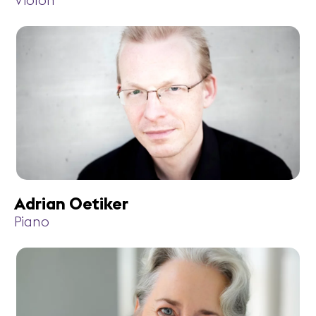
Violon
Adrian Oetiker
Piano