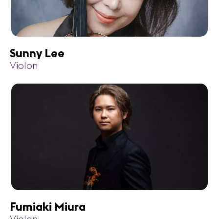
Sunny Lee
Violon
Fumiaki Miura