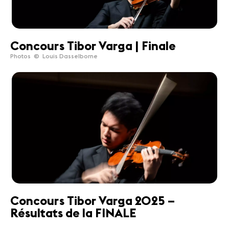
Concours Tibor Varga | Finale
Photos © Louis Dasselborne
Concours Tibor Varga 2025 –
Résultats de la FINALE