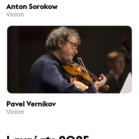
Anton Sorokow
Violon
Pavel Vernikov
Violon