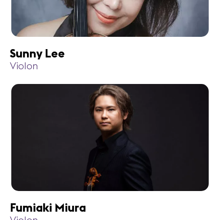
Sunny Lee
Violon
Fumiaki Miura