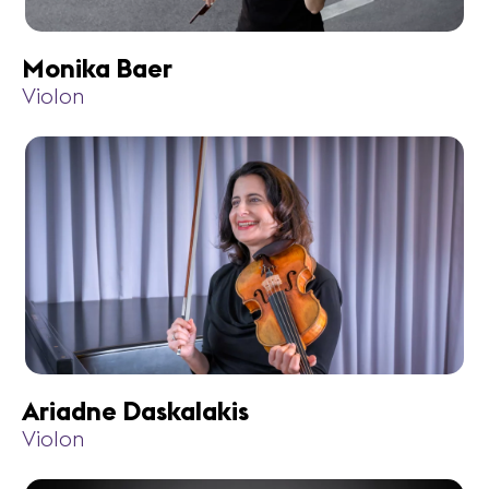
Monika Baer
Violon
Ariadne Daskalakis
Violon