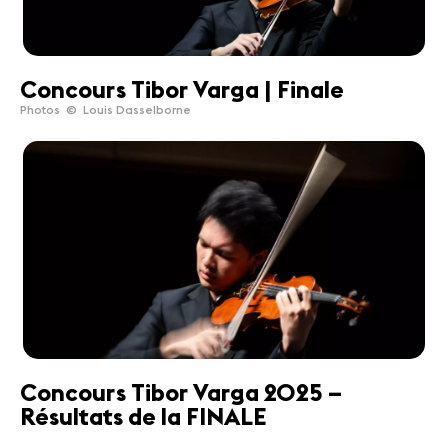
Concours Tibor Varga | Finale
Photos © Louis Dasselborne
Concours Tibor Varga 2025 –
Résultats de la FINALE