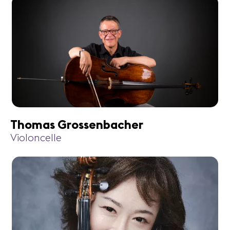
Thomas Grossenbacher
Violoncelle