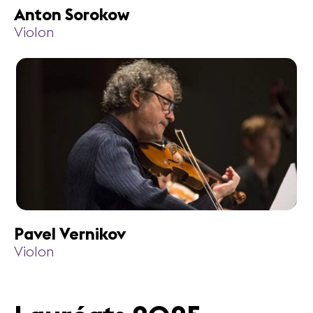
Anton Sorokow
Violon
Pavel Vernikov
Violon