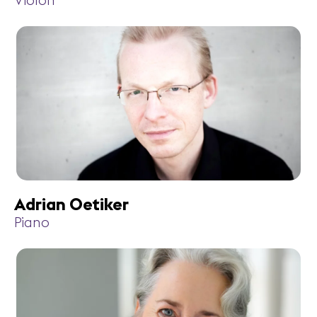
Violon
Adrian Oetiker
Piano