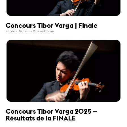
Concours Tibor Varga | Finale
Photos © Louis Dasselborne
Concours Tibor Varga 2025 –
Résultats de la FINALE