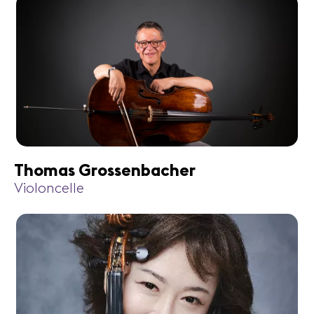
Thomas Grossenbacher
Violoncelle