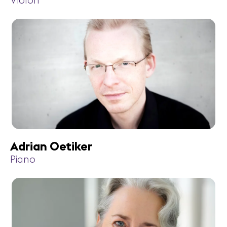
Violon
Adrian Oetiker
Piano