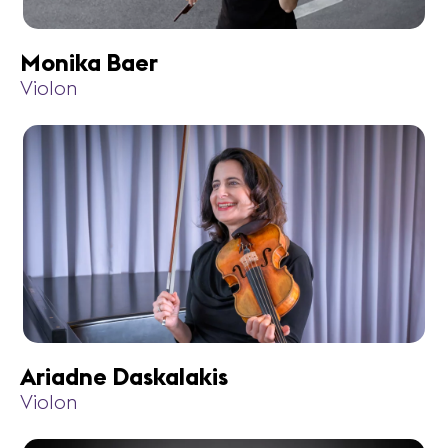
Monika Baer
Violon
Ariadne Daskalakis
Violon