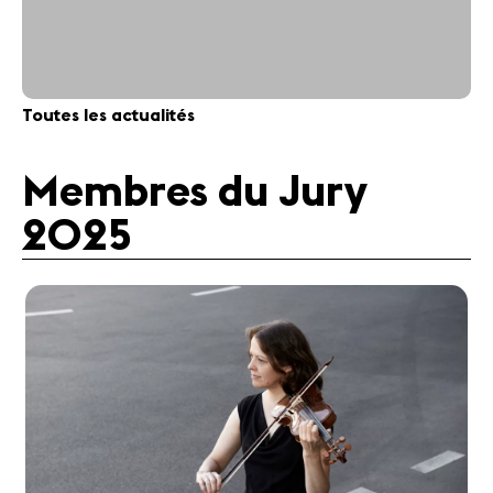
Toutes les actualités
Membres du Jury
2025