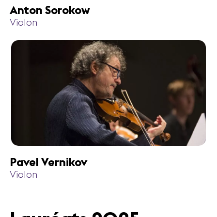
Anton Sorokow
Violon
Pavel Vernikov
Violon