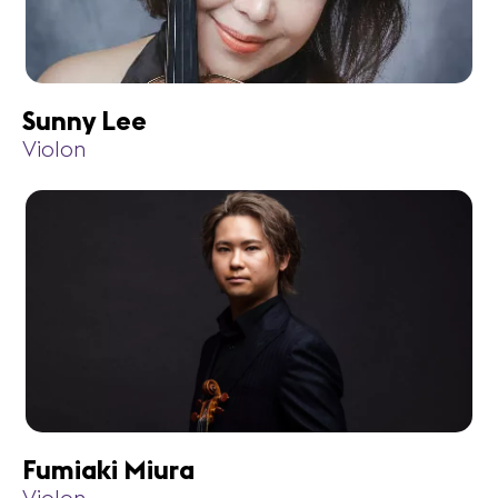
Sunny Lee
Violon
Fumiaki Miura