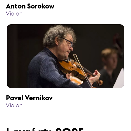
Anton Sorokow
Violon
Pavel Vernikov
Violon