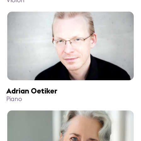
Violon
Adrian Oetiker
Piano