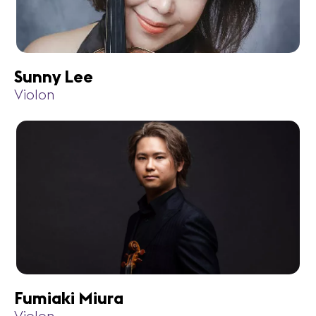
Sunny Lee
Violon
Fumiaki Miura