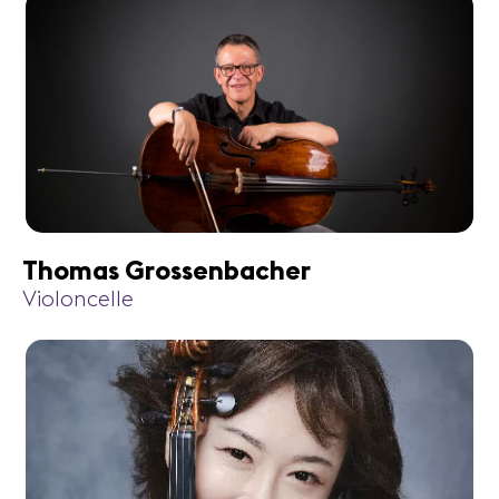
Thomas Grossenbacher
Violoncelle