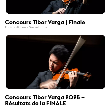
Concours Tibor Varga | Finale
Photos © Louis Dasselborne
Concours Tibor Varga 2025 –
Résultats de la FINALE