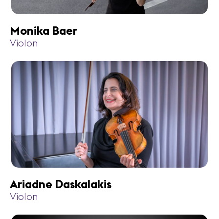
Monika Baer
Violon
Ariadne Daskalakis
Violon